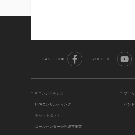
FACEBOOK
YOUTUBE
AIコンシェルジュ
サーモ
RPAコンサルティング
ハンド
チャットボット
コールセンター受託運営事業