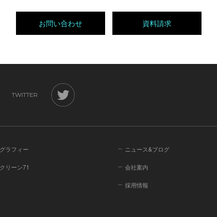
お問い合わせ
資料請求
TWITTER
グラフィー
ニュース&ブログ
クリーン71
会社案内
採用情報