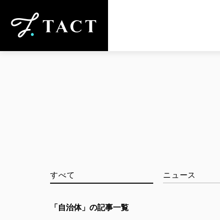
すべて
ニュース
「
自治体
」の記事一覧