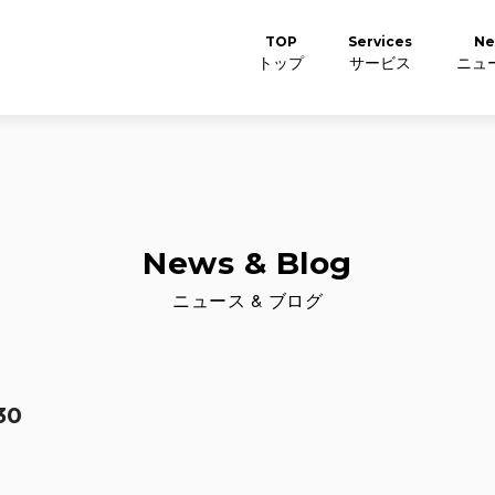
TOP
Services
Ne
トップ
サービス
ニュー
News & Blog
ニュース & ブログ
30