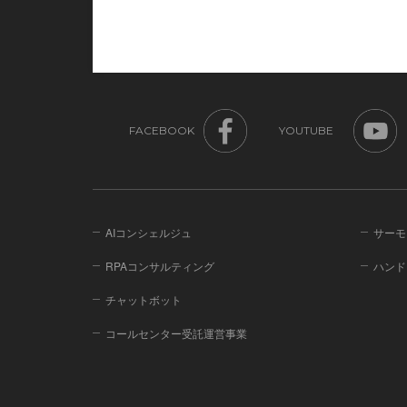
FACEBOOK
YOUTUBE
AIコンシェルジュ
サーモ
RPAコンサルティング
ハンド
チャットボット
コールセンター受託運営事業