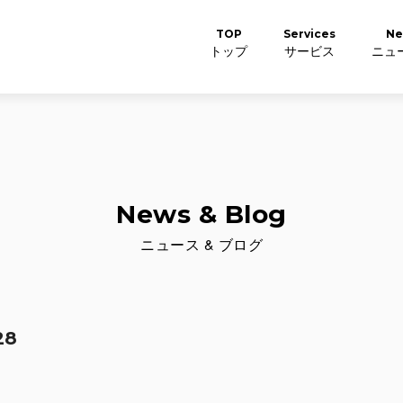
TOP
Services
Ne
トップ
サービス
ニュー
News & Blog
ニュース & ブログ
28