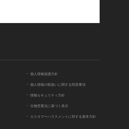
個人情報保護方針
個人情報の取扱いに関する同意事項
情報セキュリティ方針
古物営業法に基づく表示
カスタマーハラスメントに対する基本方針