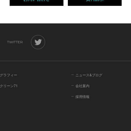
TWITTER
グラフィー
ニュース&ブログ
クリーン71
会社案内
採用情報