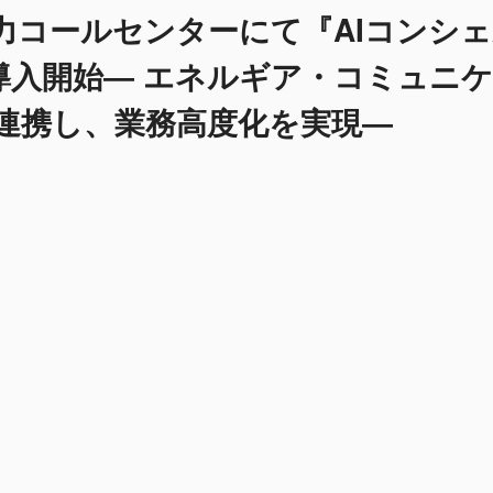
力コールセンターにて『AIコンシ
導入開始― エネルギア・コミュニ
連携し、業務高度化を実現―