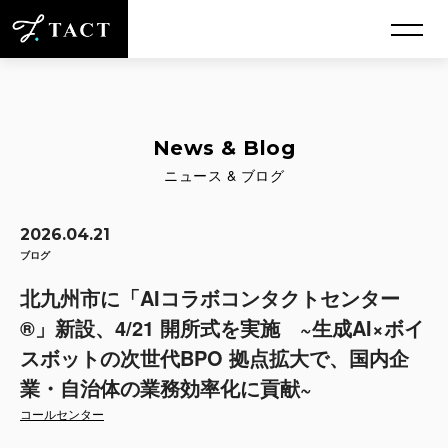
News & Blog
ニュース & ブログ
2026.04.21
ブログ
北九州市に「AIコラボコンタクトセンター
®」新設、4/21 開所式を実施 ~生成AI×ボイ
スボットの次世代BPO 拠点拡大で、国内企
業・自治体の業務効率化に貢献~
コールセンター