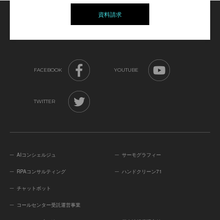
資料請求
FACEBOOK
YOUTUBE
TWITTER
AIコンシェルジュ
サーモグラフィー
RPAコンサルティング
ハンドクリーン71
チャットボット
コールセンター受託運営事業